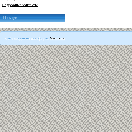
Подробные контакты
На карте
Сайт создан на платформе
Macro.ua