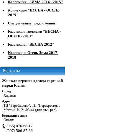
Коллекция "ЗИМА 2014 - 2015"
Коллекция "ВЕСНА - ОСЕНЬ
2015"
Специальные предложения
Коллекция экокожи "ВЕСНА -
ОСЕНЬ 2013"
Коллекция "ВЕСНА 2012"
Коллекция Осень-Зима 2017-
2018
Контакты
Женская верхняя одежда торговой
марки Riches
Город
Харьков
Адрес
ТЦ "Барабашово", ТП "Перекресток",
Магазин № 21-08-44 (длинный ряд)
Контактное лицо
Оксана
(066) 076-68-17
(097) 506-87-36