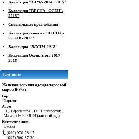
Коллекция "ЗИМА 2014 - 2015"
Коллекция "ВЕСНА - ОСЕНЬ
2015"
Специальные предложения
Коллекция экокожи "ВЕСНА -
ОСЕНЬ 2013"
Коллекция "ВЕСНА 2012"
Коллекция Осень-Зима 2017-
2018
Контакты
Женская верхняя одежда торговой
марки Riches
Город
Харьков
Адрес
ТЦ "Барабашово", ТП "Перекресток",
Магазин № 21-08-44 (длинный ряд)
Контактное лицо
Оксана
(066) 076-68-17
(097) 506-87-36