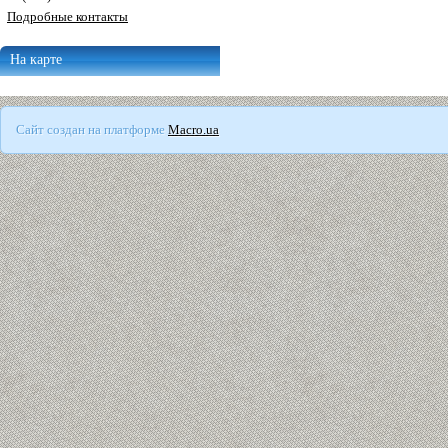
Подробные контакты
На карте
Сайт создан на платформе
Macro.ua